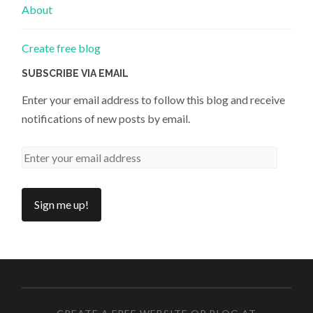
About
Create free blog
SUBSCRIBE VIA EMAIL
Enter your email address to follow this blog and receive
notifications of new posts by email.